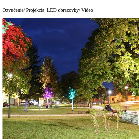
Ozvučenie/ Projekcia, LED obrazovky/ Video