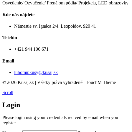
Osvetlenie/ Ozvučenie/ Prenájom pódia/ Projekcia, LED obrazovky
Kde nás nájdete
Námestie sv. Ignáca 2/4, Leopoldov, 920 41
Telefón
+421 944 106 671
Email
lubomir.kusy@kusaj.sk
© 2026 Kusaj.sk | Všetky práva vyhradené | TouchM Theme
Scroll
Login
Please login using your credentials recived by email when you
register.