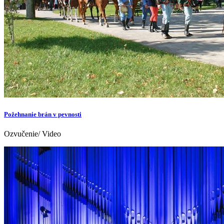
Požehnanie brán v pevnosti
Ozvučenie/ Video