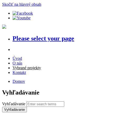
Skočiť na hlavný obsah
Please select your page
Úvod
O nás
Vybrané projekty
Kontakt
Domov
Vyhľadávanie
Vyhľadávanie