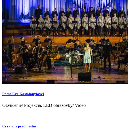
Pocta Eve Kostolányiovej
Ozvučenie/ Projekcia, LED obrazovky/ Video
Cyrano z predmestia