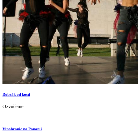
Dobrák od kosti
Ozvučenie
Vinobranie na Panonii