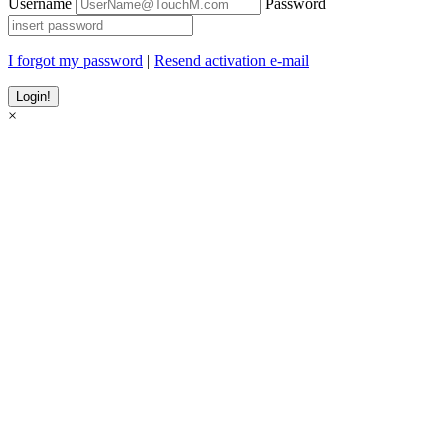
Username
Password
I forgot my password
|
Resend activation e-mail
×