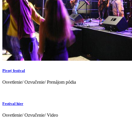
Pivný festival
Osvetlenie/ Ozvučenie/ Prenájom pódia
Festival hier
Osvetlenie/ Ozvučenie/ Video